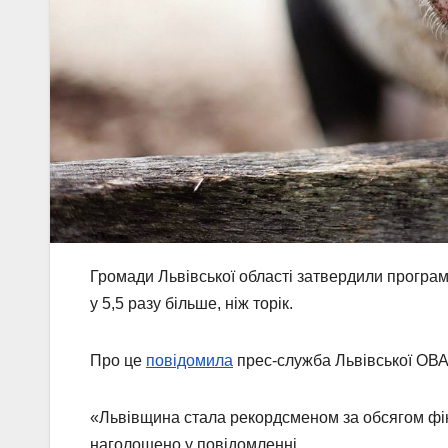
Громади Львівської області затвердили програми
у 5,5 разу більше, ніж торік.
Про це
повідомила
прес-служба Львівської ОВА
«Львівщина стала рекордсменом за обсягом фіна
наголошено у повідомленні.