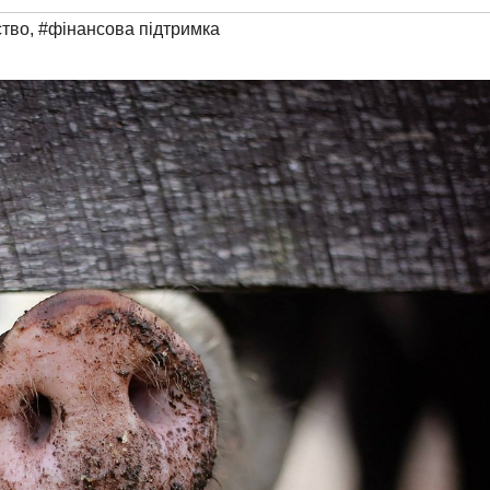
ство
,
#фінансова підтримка