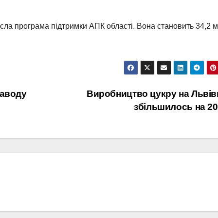
сла програма підтримки АПК області. Вона становить 34,2 
заводу
Виробництво цукру на Львів
збільшилось на 2