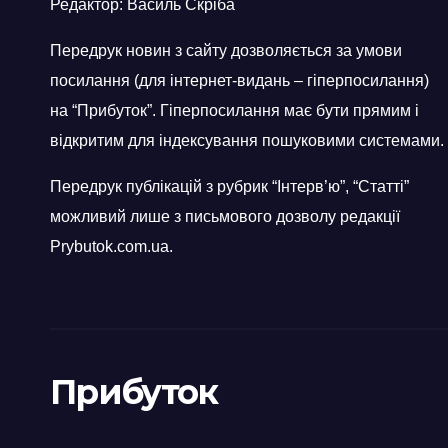
Редактор: Василь Скріба
Передрук новин з сайту дозволяється за умови
посилання (для інтернет-видань – гіперпосилання)
на “Прибуток”. Гіперпосилання має бути прямим і
відкритим для індексування пошуковими системами.
Передрук публікацій з рубрик “Інтерв’ю”, “Статті”
можливий лише з письмового дозволу редакції
Prybutok.com.ua.
Прибуток