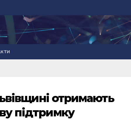
АКТИ
 Львівщині отримають
ву підтримку