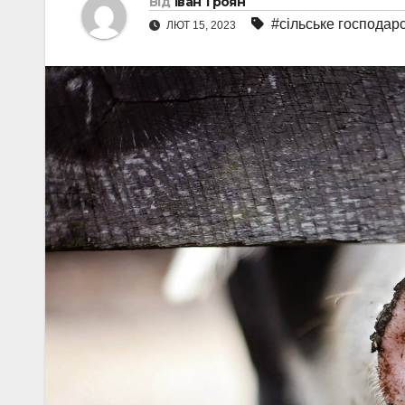
Від
Іван Троян
#сільське господар
ЛЮТ 15, 2023