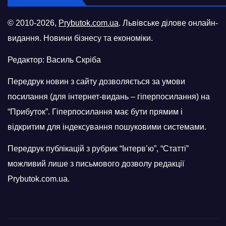
© 2010-2026,
Prybutok.com.ua
. Львівське ділове онлайн-
видання. Новини бізнесу та економіки.
Редактор: Василь Скріба
Передрук новин з сайту дозволяється за умови
посилання (для інтернет-видань – гіперпосилання) на
“Прибуток”. Гіперпосилання має бути прямим і
відкритим для індексування пошуковими системами.
Передрук публікацій з рубрик “Інтерв’ю”, “Статті”
можливий лише з письмового дозволу редакції
Prybutok.com.ua.