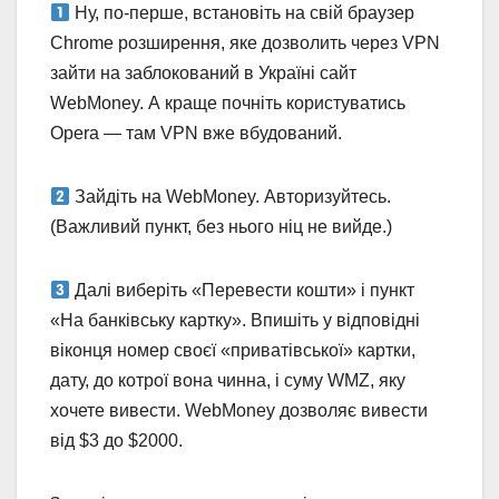
Ну, по-перше, встановіть на свій браузер
Chrome розширення, яке дозволить через VPN
зайти на заблокований в Україні сайт
WebMoney. А краще почніть користуватись
Opera — там VPN вже вбудований.
Зайдіть на WebMoney. Авторизуйтесь.
(Важливий пункт, без нього ніц не вийде.)
Далі виберіть «Перевести кошти» і пункт
«На банківську картку». Впишіть у відповідні
віконця номер своєї «приватівської» картки,
дату, до котрої вона чинна, і суму WMZ, яку
хочете вивести. WebMoney дозволяє вивести
від $3 до $2000.