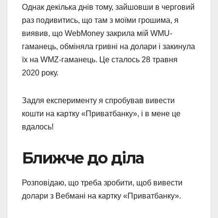
Однак декілька днів тому, зайшовши в черговий
раз подивитись, що там з моїми грошима, я
виявив, що WebMoney закрила мій WMU-
гаманець, обміняла гривні на долари і закинула
їх на WMZ-гаманець. Це сталось 28 травня
2020 року.
Задля експерименту я спробував вивести
кошти на картку «Приватбанку», і в мене це
вдалось!
Ближче до діла
Розповідаю, що треба зробити, щоб вивести
долари з Вебмані на картку «Приватбанку».