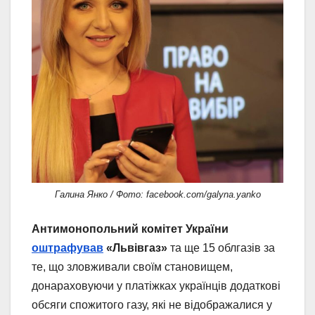
Галина Янко / Фото: facebook.com/galyna.yanko
Антимонопольний комітет України
оштрафував
«Львівгаз»
та ще 15 облгазів за
те, що зловживали своїм становищем,
донараховуючи у платіжках українців додаткові
обсяги спожитого газу, які не відображалися у