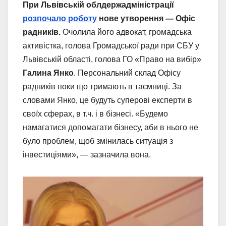
При Львівській облдержадміністрації
розпочало роботу
нове утворення — Офіс
радників.
Очолила його адвокат, громадська
активістка, голова Громадської ради при СБУ у
Львівській області, голова ГО «Право на вибір»
Галина Янко
. Персональний склад Офісу
радників поки що тримають в таємниці. За
словами Янко, це будуть суперові експерти в
своїх сферах, в т.ч. і в бізнесі. «Будемо
намагатися допомагати бізнесу, аби в нього не
було проблем, щоб змінилась ситуація з
інвестиціями», — зазначила вона.