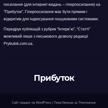
посилання (для інтернет-видань – гіперпосилання) на
“Прибуток”. Гіперпосилання має бути прямим і
відкритим для індексування пошуковими системами.
Передрук публікацій з рубрик “Інтерв’ю”, “Статті”
можливий лише з письмового дозволу редакції
Prybutok.com.ua.
Прибуток
Сайт працює на WordPress
|
Тема:Newsup за
Themeansar
.