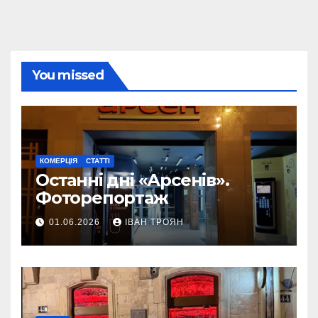
You missed
КОМЕРЦІЯ
СТАТТІ
Останні дні «Арсенів».
Фоторепортаж
01.06.2026
ІВАН ТРОЯН