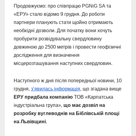
Продовжуємо: про співпрацю PGNiG SA та
«ЕРУ» стало відомо 9 грудня. До роботи
партнери планують стати щойно отримають
необхідні дозволи. Для початку вони хочуть
пробурити розвідувальну свердловину
довжиною до 2500 метрів і провести геофізичні
дослідження для визначення
місцерозташування наступних свердловин.
Наступного ж дня після попередньої новини, 10
грудня,
з’явилась інформація
, що згадана вище
ЕРУ придбала компанію
ТОВ «Карпатська
індустріальна група»,
що має дозвіл на
розробку вуглеводнів на Біблівській площі
на Львівщині
.