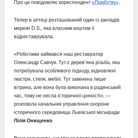
Про це повідомляє кореспондент
«Прибутку»
.
Тепер в аптеці розташований один із закладів
мережі D.S., яка власним коштом її
відреставрувала.
«Роботами займався наш реставратор
Олександр Савчук. Тут є дерев’яна різьба, яка
потребувала особливого підходу, відновлені
люстри, стеля, меблі. Тут замінена лише
вітрина, але вона була виконана в радянський
час, тому не несла історичної цінності», —
розповіла начальник управління охорони
історичного середовища Львівської міськради
Лілія Онищенко
.