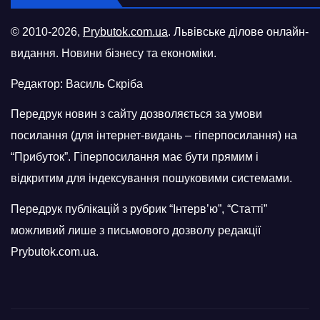
© 2010-2026,
Prybutok.com.ua
. Львівське ділове онлайн-
видання. Новини бізнесу та економіки.
Редактор: Василь Скріба
Передрук новин з сайту дозволяється за умови
посилання (для інтернет-видань – гіперпосилання) на
“Прибуток”. Гіперпосилання має бути прямим і
відкритим для індексування пошуковими системами.
Передрук публікацій з рубрик “Інтерв’ю”, “Статті”
можливий лише з письмового дозволу редакції
Prybutok.com.ua.