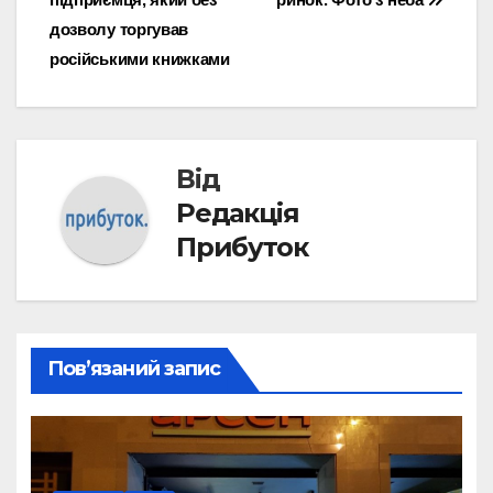
дозволу торгував
російськими книжками
Від
Редакція
Прибуток
Пов’язаний запис