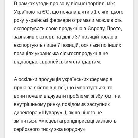
В рамках угоди про зону вільної торгівлі між
Україною та ЄС, що почала діяти з 1 січня цього
року, українські фермери отримали можливість
експортувати свою продукцію в Європу. Проте,
зазначив експерт, на ділі з 37 позицій товарів
експортують лише 7 позицій, оскільки по інших
позиціях українська сільгосппродукція не
відповідає європейським стандартам.
А оскільки продукція українських фермерів
гірша за якістю від тієї, що імпортується, то
вони почали відчувати проблеми зі збутом і на
внутрішньому ринку, повідомив заступник
директора «Шувару». І, якщо нічого не
зміниться, «місцеві агропідприємці зазнають
серйозного тиску з-за кордону».