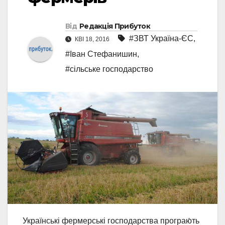
Від
Редакція Прибуток
#ЗВТ Україна-ЄС
,
КВІ 18, 2016
#Іван Стефанишин
,
#сільське господарство
Українські фермерські господарства програю́ть