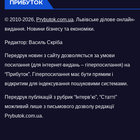
ПРИБУТОК
© 2010-2026,
Prybutok.com.ua
. Львівське ділове онлайн-
видання. Новини бізнесу та економіки.
Редактор: Василь Скріба
Передрук новин з сайту дозволяється за умови
посилання (для інтернет-видань – гіперпосилання) на
“Прибуток”. Гіперпосилання має бути прямим і
відкритим для індексування пошуковими системами.
Передрук публікацій з рубрик “Інтерв’ю”, “Статті”
можливий лише з письмового дозволу редакції
Prybutok.com.ua.