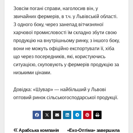
Зовсім погані справи, наголосив він, у
звичайних фермерів, в т.ч. у Львівській області.
З одного боку, через занепад вітчизняної
харчової промисловості їм складно збути свою
продукцію на внутрішньому ринку, з іншого боку,
вони не можуть офіційно експортувати її, хіба
що через посередників, які, користуючись
ситуацією, скуповують у фермерів продукцію за
низькими цінами.
Довідка: «Шувар» — найбільший у Львові
оптовий ринок сільськогосподарської продукції.
Навігація
Арабська компанія
«Еко-Оптіма» завершила