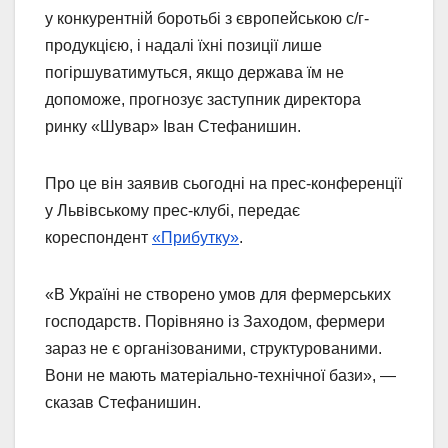
у конкурентній боротьбі з європейською c/г-
продукцією, і надалі їхні позиції лише
погіршуватимуться, якщо держава їм не
допоможе, прогнозує заступник директора
ринку «Шувар» Іван Стефанишин.
Про це він заявив сьогодні на прес-конференції
у Львівському прес-клубі, передає
кореспондент
«Прибутку»
.
«В Україні не створено умов для фермерських
господарств. Порівняно із Заходом, фермери
зараз не є організованими, структурованими.
Вони не мають матеріально-технічної бази», —
сказав Стефанишин.