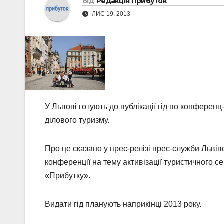
Від
Редакція Прибуток
ЛИС 19, 2013
У Львові готують до публікації гід по конфере
ділового туризму.
Про це сказано у прес-релізі прес-служби Львів
конференції на тему активізації туристичного се
«Прибутку».
Видати гід планують наприкінці 2013 року.