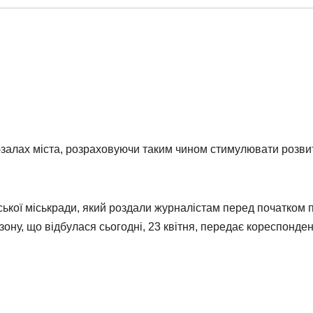
нц-залах міста, розраховуючи таким чином стимулювати розви
ської міськради, який роздали журналістам перед початком 
зону, що відбулася сьогодні, 23 квітня, передає кореспонде