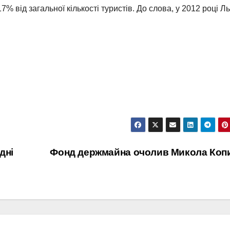
17% від загальної кількості туристів. До слова, у 2012 році Л
дні
Фонд держмайна очолив Микола Коп