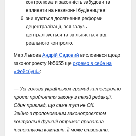
контролювати законність забудови та
впливати на незаконні будівництва;
знищуються досягнення реформи
децентралізації, вся галузь
централізується та звільняється від
реального контролю.
Мер Львова
Андрій Садовий
висловився щодо
законопроекту №5655 ще
окремо в себе на
«Фейсбуці»
:
— Усі голови українських громад категорично
проти прийняття закону в такій редакції.
Один приклад, що саме тут не ОК.
Згідно з пропонованим законопроєктом
контрольні функції отримає приватна
інспектуюча компанія. Її може створити,