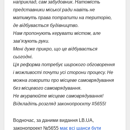
наприклад, сам забудовник. Натомість
представники міської ради навіть не
матимуть права потрапити на територію,
де відбувається будівництво.
Нам пропонують керувати містом, але
зав’язують руки.
Мені дуже прикро, що це відбувається
сьогодні.
Ця реформа потребує широкого обговорення
і можливості почути усі сторони процесу. Не
можна говорити про місцеве самоврядування
без місцевого самоврядування.
Не вкурвлюйте місцеве самоврядування!
Відкладіть розгляд законопроєкту #5655!
Водночас, за даними видання LB.UA,
законопроект №5655
має всі шанси бути