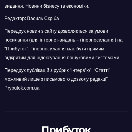
видання. Новини бізнесу та економіки.
Редактор: Василь Скріба
Передрук новин з сайту дозволяється за умови
посилання (для інтернет-видань – гіперпосилання) на
“Прибуток”. Гіперпосилання має бути прямим і
відкритим для індексування пошуковими системами.
Передрук публікацій з рубрик “Інтерв’ю”, “Статті”
можливий лише з письмового дозволу редакції
Prybutok.com.ua.
Прибуток