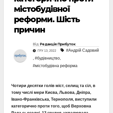
містобудівної
реформи. Шість
причин
Від
Редакція Прибуток
#Андрій Садовий
ГРУ 13, 2022
,
#будівництво
,
#містобудівна реформа
Чотири десятки голів міст, селищ та сіл, в
тому числі мери Києва, Львова, Дніпра,
Івано-Франківська, Тернополя, виступили
категорично проти того, щоб Верховна
Рада сьогодні, 13 грудня, ухвалювала