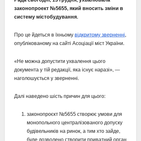
законопроект №5655, який вносить зміни в
систему містобудування.
Про це йдеться в їхньому
відкритому зверненні
,
опублікованому на сайті Асоціації міст України.
«Не можна допустити ухвалення цього
документа у тій редакції, яка існує наразі», —
наголошується у зверненні.
Далі наведено шість причин для цього:
законопроєкт №5655 створює умови для
монопольного централізованого допуску
будівельників на ринок, а тим хто зайде,
буде дозволено створити приватний орган