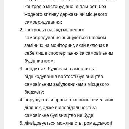
контролю містобудівної діяльності без
жодного впливу держави чи місцевого
самоврядування;
контроль і нагляд місцевого
самоврядування знищуються шляхом
заміни їх на моніторинг, який включає в
себе лише спостерігання за самовільним
будівництвом;
вводиться будівельна амністія та
відшкодування вартості будівництва
самовільним забудовникам з місцевого
бюджету;
порушуються права власників земельних
ділянок, адже відповідальності за
самовільне будівництво не буде;
ліквідовується можливість громадськості