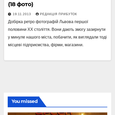
(18 фото)
19.11.2013
РЕДАКЦІЯ ПРИБУТОК
Добірка ретро фотографій Львова першої
половини ХХ століття. Вони дають змогу зазирнути
у минуле нашого міста, побачити, як виглядали тоді
місцеві підприємства, фірми, магазини.
You missed