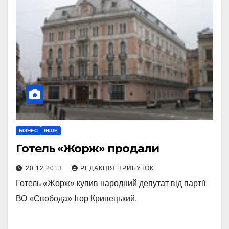
БІЗНЕС
ІНШЕ
Готель «Жорж» продали
20.12.2013
РЕДАКЦІЯ ПРИБУТОК
Готель «Жорж» купив народний депутат від партії
ВО «Свобода» Ігор Кривецький.