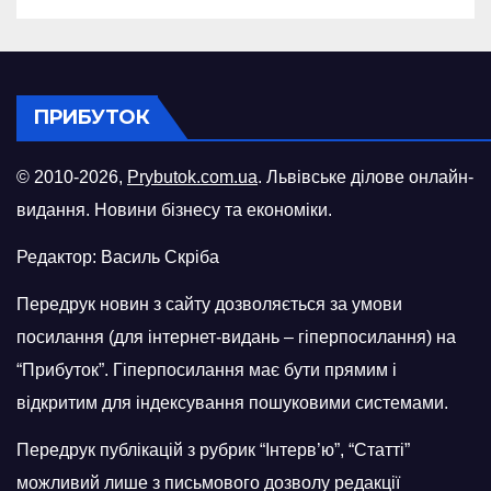
ПРИБУТОК
© 2010-2026,
Prybutok.com.ua
. Львівське ділове онлайн-
видання. Новини бізнесу та економіки.
Редактор: Василь Скріба
Передрук новин з сайту дозволяється за умови
посилання (для інтернет-видань – гіперпосилання) на
“Прибуток”. Гіперпосилання має бути прямим і
відкритим для індексування пошуковими системами.
Передрук публікацій з рубрик “Інтерв’ю”, “Статті”
можливий лише з письмового дозволу редакції