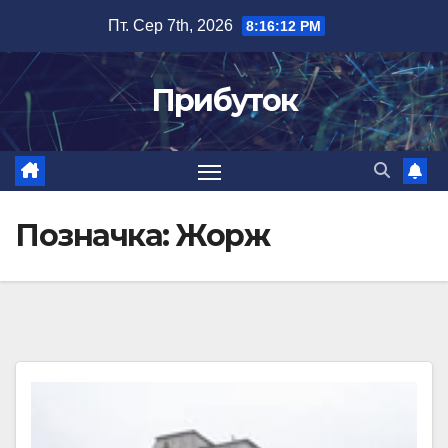
Перейти
Пт. Сер 7th, 2026
8:16:12 PM
до
вмісту
Прибуток
Позначка:
Жорж