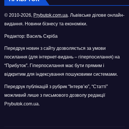
© 2010-2026,
Prybutok.com.ua
. Львівське ділове онлайн-
видання. Новини бізнесу та економіки.
Редактор: Василь Скріба
Передрук новин з сайту дозволяється за умови
посилання (для інтернет-видань – гіперпосилання) на
“Прибуток”. Гіперпосилання має бути прямим і
відкритим для індексування пошуковими системами.
Передрук публікацій з рубрик “Інтерв’ю”, “Статті”
можливий лише з письмового дозволу редакції
Prybutok.com.ua.