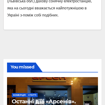
(Львівська обл.) дахову сонячну електростанцію,
яка на сьогодні вважається найпотужнішою в
Україні з-поміж собі подібних.
You missed
КОМЕРЦІЯ
СТАТТІ
Останні дні «Арсенів».