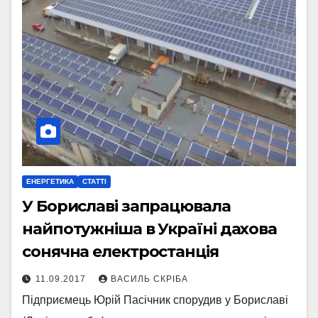
ЕНЕРГЕТИКА
СТАТТІ
У Бориславі запрацювала
найпотужніша в Україні дахова
сонячна електростанція
11.09.2017
ВАСИЛЬ СКРІБА
Підприємець Юрій Пасічник спорудив у Бориславі