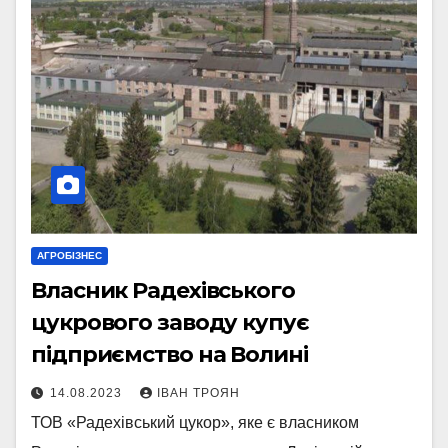
АГРОБІЗНЕС
Власник Радехівського
цукрового заводу купує
підприємство на Волині
14.08.2023
ІВАН ТРОЯН
ТОВ «Радехівський цукор», яке є власником