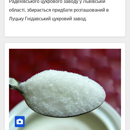
Радехівського цукрового заводу у Львівській
області, збирається придбати розташований в
Луцьку Гнідавський цукровий завод.