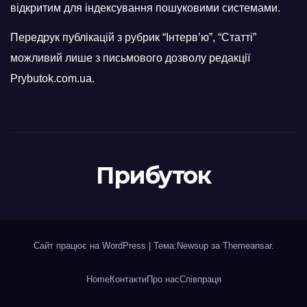
відкритим для індексування пошуковими системами.
Передрук публікацій з рубрик “Інтерв’ю”, “Статті”
можливий лише з письмового дозволу редакції
Prybutok.com.ua.
Прибуток
Сайт працює на WordPress
|
Тема:Newsup за
Themeansar
.
Home
Контакти
Про нас
Співпраця