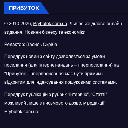
ПРИБУТОК
© 2010-2026,
Prybutok.com.ua
. Львівське ділове онлайн-
видання. Новини бізнесу та економіки.
Редактор: Василь Скріба
Передрук новин з сайту дозволяється за умови
посилання (для інтернет-видань – гіперпосилання) на
“Прибуток”. Гіперпосилання має бути прямим і
відкритим для індексування пошуковими системами.
Передрук публікацій з рубрик “Інтерв’ю”, “Статті”
можливий лише з письмового дозволу редакції
Prybutok.com.ua.