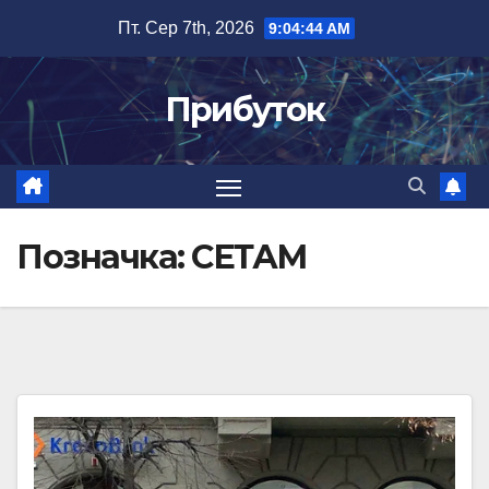
Перейти
Пт. Сер 7th, 2026
9:04:44 AM
до
вмісту
Прибуток
Позначка:
СЕТАМ