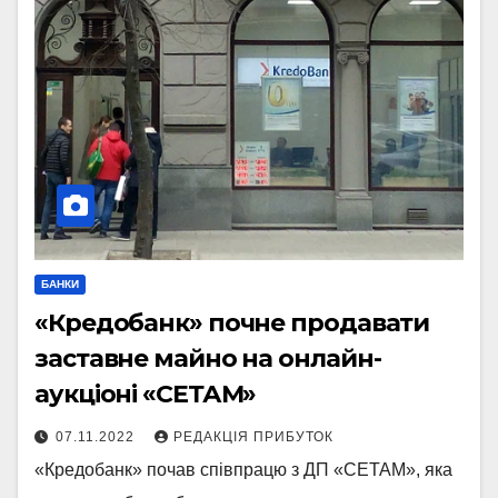
БАНКИ
«Кредобанк» почне продавати
заставне майно на онлайн-
аукціоні «СЕТАМ»
07.11.2022
РЕДАКЦІЯ ПРИБУТОК
«Кредобанк» почав співпрацю з ДП «СЕТАМ», яка