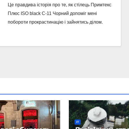
Це правдива історія про те, як стілець Примтекс
Плюс ISO black C-11 Чорний допоміг мені
побороти прокрастинацію і зайнятись ділом.
IT