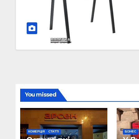
You missed
КОМЕРЦІЯ
СТАТТІ
БІЗНЕС