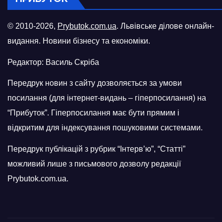
© 2010-2026,
Prybutok.com.ua
. Львівське ділове онлайн-
видання. Новини бізнесу та економіки.
Редактор: Василь Скріба
Передрук новин з сайту дозволяється за умови
посилання (для інтернет-видань – гіперпосилання) на
“Прибуток”. Гіперпосилання має бути прямим і
відкритим для індексування пошуковими системами.
Передрук публікацій з рубрик “Інтерв’ю”, “Статті”
можливий лише з письмового дозволу редакції
Prybutok.com.ua.