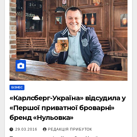
БІЗНЕС
«Карлсберг-Україна» відсудила у
«Першої приватної броварні»
бренд «Нульовка»
29.03.2016
РЕДАКЦІЯ ПРИБУТОК