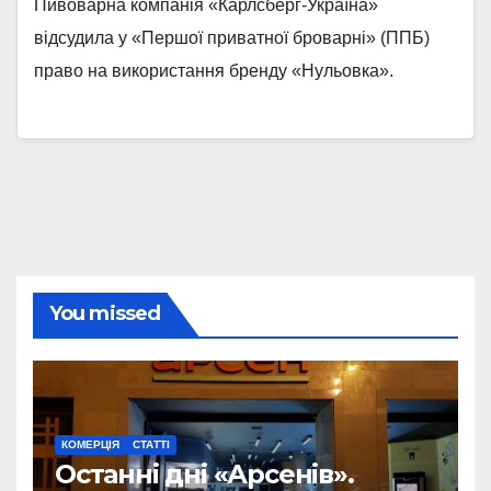
Пивоварна компанія «Карлсберг-Україна»
відсудила у «Першої приватної броварні» (ППБ)
право на використання бренду «Нульовка».
You missed
КОМЕРЦІЯ
СТАТТІ
Останні дні «Арсенів».