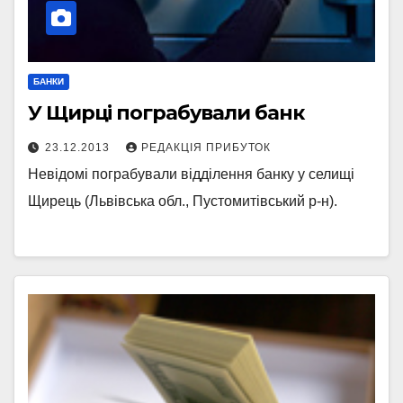
БАНКИ
У Щирці пограбували банк
23.12.2013
РЕДАКЦІЯ ПРИБУТОК
Невідомі пограбували відділення банку у селищі
Щирець (Львівська обл., Пустомитівський р-н).