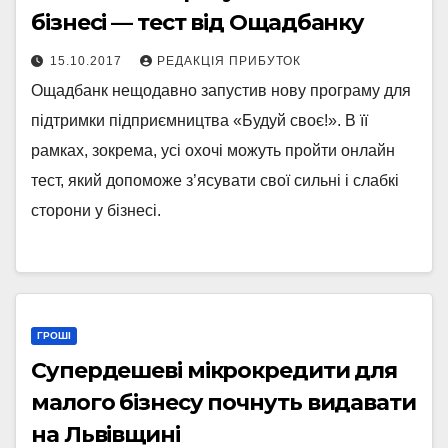
бізнесі — тест від Ощадбанку
15.10.2017
РЕДАКЦІЯ ПРИБУТОК
Ощадбанк нещодавно запустив нову програму для
підтримки підприємництва «Будуй своє!». В її
рамках, зокрема, усі охочі можуть пройти онлайн
тест, який допоможе з’ясувати свої сильні і слабкі
сторони у бізнесі.
ГРОШІ
Супердешеві мікрокредити для
малого бізнесу почнуть видавати
на Львівщині