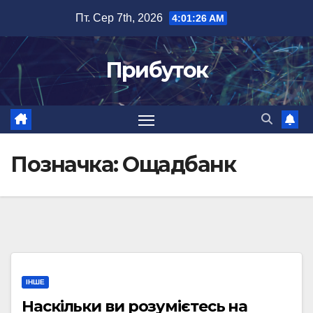
Перейти
Пт. Сер 7th, 2026
4:01:27 AM
до
вмісту
Прибуток
Позначка:
Ощадбанк
ІНШЕ
Наскільки ви розумієтесь на