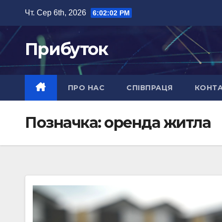
Перейти
Чт. Сер 6th, 2026
6:02:03 PM
до
вмісту
Прибуток
ПРО НАС
СПІВПРАЦЯ
КОНТ
Позначка:
оренда житла