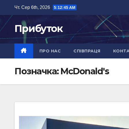
Перейти
Чт. Сер 6th, 2026
5:12:46 AM
до
вмісту
Прибуток
ПРО НАС
СПІВПРАЦЯ
КОНТ
Позначка:
McDonald's