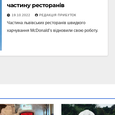
частину ресторанів
19.10.2022
РЕДАКЦІЯ ПРИБУТОК
Частина львівських ресторанів швидкого
харчування McDonald’s відновили свою роботу.