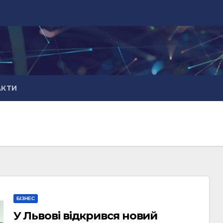
АКТИ
БІЗНЕС
У Львові відкрився новий