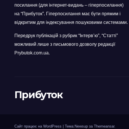
посилання (для інтернет-видань – гіперпосилання)
на “Прибуток”. Гіперпосилання має бути прямим і
відкритим для індексування пошуковими системами.
Передрук публікацій з рубрик “Інтерв’ю”, “Статті”
можливий лише з письмового дозволу редакції
Prybutok.com.ua.
Прибуток
Сайт працює на WordPress
|
Тема:Newsup за
Themeansar
.