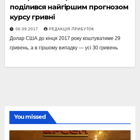
поділився найгіршим прогнозом
курсу гривні
06.09.2017
РЕДАКЦІЯ ПРИБУТОК
Долар США до кінця 2017 року коштуватиме 29
гривень, а в гіршому випадку — усі 30 гривень
You missed