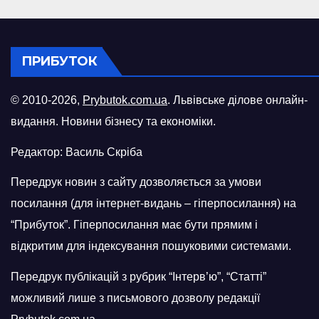
ПРИБУТОК
© 2010-2026,
Prybutok.com.ua
. Львівське ділове онлайн-
видання. Новини бізнесу та економіки.
Редактор: Василь Скріба
Передрук новин з сайту дозволяється за умови
посилання (для інтернет-видань – гіперпосилання) на
“Прибуток”. Гіперпосилання має бути прямим і
відкритим для індексування пошуковими системами.
Передрук публікацій з рубрик “Інтерв’ю”, “Статті”
можливий лише з письмового дозволу редакції