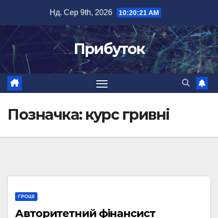
Перейти
Нд. Сер 9th, 2026
10:20:21 AM
до
вмісту
Прибуток
Позначка:
курс гривні
ГРОШІ
Авторитетний фінансист