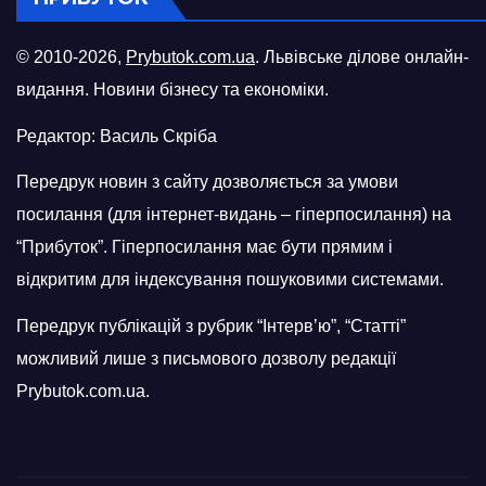
© 2010-2026,
Prybutok.com.ua
. Львівське ділове онлайн-
видання. Новини бізнесу та економіки.
Редактор: Василь Скріба
Передрук новин з сайту дозволяється за умови
посилання (для інтернет-видань – гіперпосилання) на
“Прибуток”. Гіперпосилання має бути прямим і
відкритим для індексування пошуковими системами.
Передрук публікацій з рубрик “Інтерв’ю”, “Статті”
можливий лише з письмового дозволу редакції
Prybutok.com.ua.