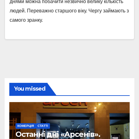
днями можна побачити незвично велику кількість
людей. Переважно старшого віку. Чергу займають з
самого зранку.
You missed
КОМЕРЦІЯ
СТАТТІ
Останні дні «Арсенів».