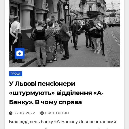
ГРОШІ
У Львові пенсіонери
«штурмують» відділення «А-
Банку». В чому справа
27.07.2022
ІВАН ТРОЯН
Біля відділень банку «А-Банк» у Львові останніми