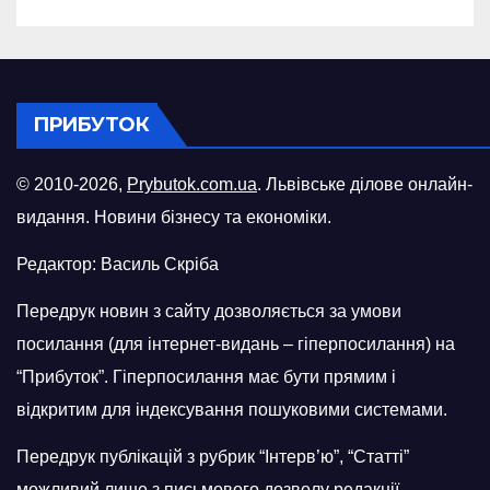
ПРИБУТОК
© 2010-2026,
Prybutok.com.ua
. Львівське ділове онлайн-
видання. Новини бізнесу та економіки.
Редактор: Василь Скріба
Передрук новин з сайту дозволяється за умови
посилання (для інтернет-видань – гіперпосилання) на
“Прибуток”. Гіперпосилання має бути прямим і
відкритим для індексування пошуковими системами.
Передрук публікацій з рубрик “Інтерв’ю”, “Статті”
можливий лише з письмового дозволу редакції