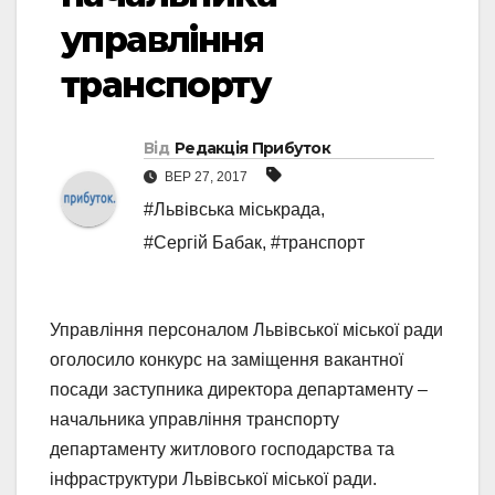
управління
транспорту
Від
Редакція Прибуток
ВЕР 27, 2017
#Львівська міськрада
,
#Сергій Бабак
,
#транспорт
Управління персоналом Львівської міської ради
оголосило конкурс на заміщення вакантної
посади заступника директора департаменту –
начальника управління транспорту
департаменту житлового господарства та
інфраструктури Львівської міської ради.