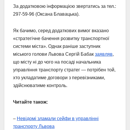
За додатковою інформацією звертатись за тел.:
297-59-96 (Оксана Блавацька).
Як бачимо, серед додаткових вимог вказано
«стратегічне бачення розвитку транспортної
системи міста». Однак раніше заступник
міського голови Львова Сергій Бабак
заявляв
,
що місту ні до чого на посаді начальника
управління транспорту стратег — потрібен той,
хто укладатиме договори з перевізниками,
здійснюватиме контроль.
Читайте також:
–
Невідомі зламали сейфи в управлінні
транспорту Львова