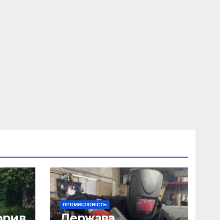
ПРОМИСЛОВІСТЬ
орив
Держава