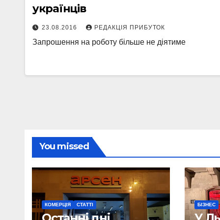
українців
23.08.2016
РЕДАКЦІЯ ПРИБУТОК
Запрошення на роботу більше не діятиме
You missed
КОМЕРЦІЯ
СТАТТІ
БІЗНЕС
Останні дні
У Л