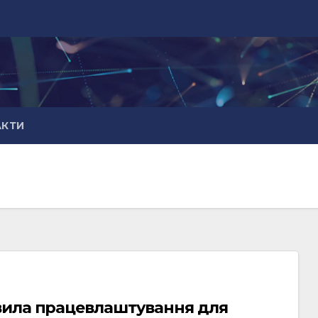
АКТИ
вила працевлаштування для