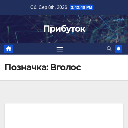
Перейти
Сб. Сер 8th, 2026
3:42:41 PM
до
вмісту
Прибуток
Позначка:
Вголос