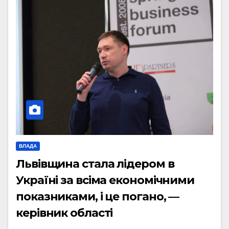
ВЛАДА
Львівщина стала лідером в
Україні за всіма економічними
показниками, і це погано, —
керівник області