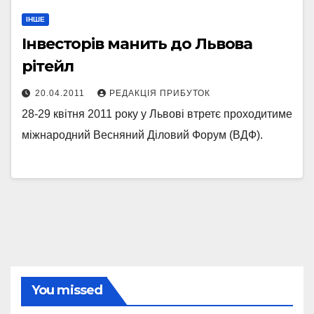
ІНШЕ
Інвесторів манить до Львова
рітейл
20.04.2011
РЕДАКЦІЯ ПРИБУТОК
28-29 квітня 2011 року у Львові втретє проходитиме
міжнародний Весняний Діловий Форум (ВДФ).
You missed