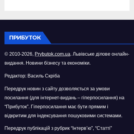
ПРИБУТОК
© 2010-2026,
Prybutok.com.ua
. Львівське ділове онлайн-
видання. Новини бізнесу та економіки.
Редактор: Василь Скріба
Передрук новин з сайту дозволяється за умови
посилання (для інтернет-видань – гіперпосилання) на
“Прибуток”. Гіперпосилання має бути прямим і
відкритим для індексування пошуковими системами.
Передрук публікацій з рубрик “Інтерв’ю”, “Статті”