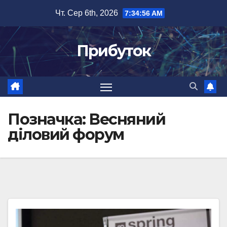
Перейти
Чт. Сер 6th, 2026
7:34:56 AM
до
вмісту
Прибуток
Позначка:
Весняний
діловий форум