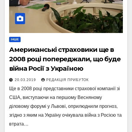
ІНШЕ
Американські страховики ще в
2008 році попереджали, що буде
війна Росії з Україною
20.03.2019
РЕДАКЦІЯ ПРИБУТОК
Ще в 2008 році представники страхової компанії зі
США, виступаючи на першому Весняному
діловому форумі у Львові, оприлюднили прогноз,
згідно з яким на Україну очікувала війна з Росією та
втрата…