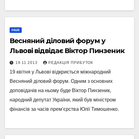
ІНШЕ
Весняний діловий форум у
Львові відвідає Віктор Пинзеник
19.11.2013
РЕДАКЦІЯ ПРИБУТОК
19 квітня у Львові відкриється міжнародний
Весняний діловий форум. Одним з основних
доповідачів на ньому буде Віктор Пинзеник,
народний депутат України, який був міністром
фінансів за часів прем’єрства Юлії Тимошенко.