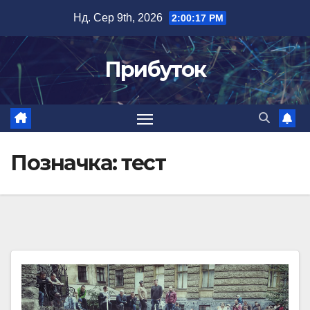
Перейти
Нд. Сер 9th, 2026
2:00:18 PM
до
вмісту
Прибуток
Позначка:
тест