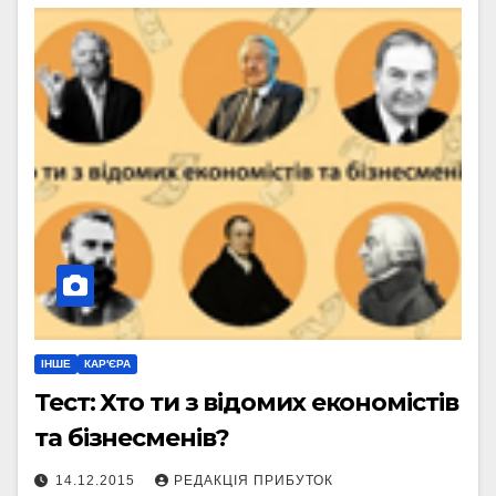
ІНШЕ
КАР'ЄРА
Тест: Хто ти з відомих економістів
та бізнесменів?
14.12.2015
РЕДАКЦІЯ ПРИБУТОК