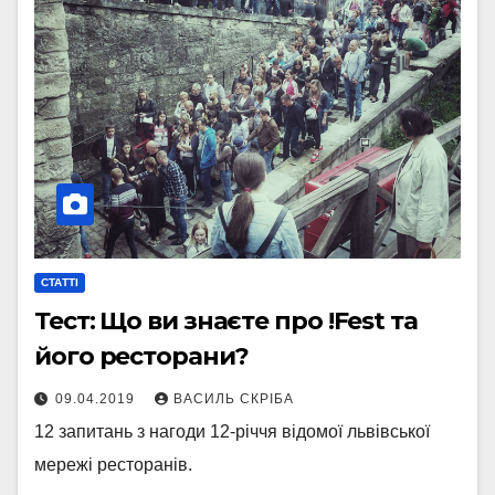
СТАТТІ
Тест: Що ви знаєте про !Fest та
його ресторани?
09.04.2019
ВАСИЛЬ СКРІБА
12 запитань з нагоди 12-річчя відомої львівської
мережі ресторанів.