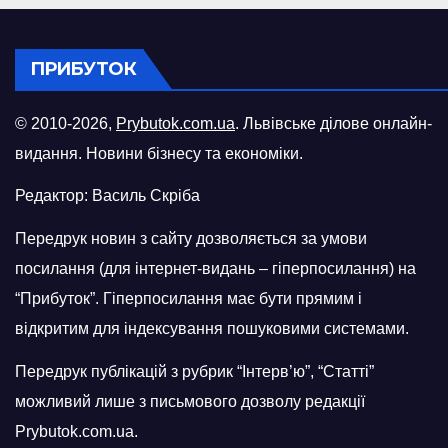
ПРИБУТОК
© 2010-2026,
Prybutok.com.ua
. Львівське ділове онлайн-
видання. Новини бізнесу та економіки.
Редактор: Василь Скріба
Передрук новин з сайту дозволяється за умови
посилання (для інтернет-видань – гіперпосилання) на
“Прибуток”. Гіперпосилання має бути прямим і
відкритим для індексування пошуковими системами.
Передрук публікацій з рубрик “Інтерв’ю”, “Статті”
можливий лише з письмового дозволу редакції
Prybutok.com.ua.