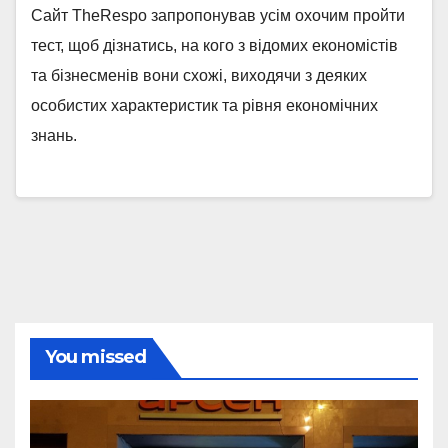
Сайт TheRespo запропонував усім охочим пройти
тест, щоб дізнатись, на кого з відомих економістів
та бізнесменів вони схожі, виходячи з деяких
особистих характеристик та рівня економічних
знань.
You missed