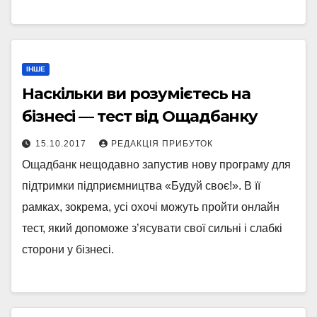
ІНШЕ
Наскільки ви розумієтесь на
бізнесі — тест від Ощадбанку
15.10.2017
РЕДАКЦІЯ ПРИБУТОК
Ощадбанк нещодавно запустив нову програму для
підтримки підприємництва «Будуй своє!». В її
рамках, зокрема, усі охочі можуть пройти онлайн
тест, який допоможе з’ясувати свої сильні і слабкі
сторони у бізнесі.