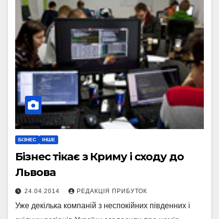
БІЗНЕС
ІНШЕ
Бізнес тікає з Криму і сходу до
Львова
24.04.2014
РЕДАКЦІЯ ПРИБУТОК
Уже декілька компаній з неспокійних південних і