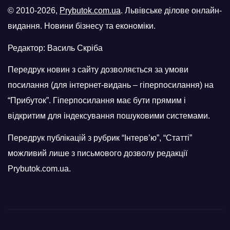
© 2010-2026,
Prybutok.com.ua
. Львівське ділове онлайн-
видання. Новини бізнесу та економіки.
Редактор: Василь Скріба
Передрук новин з сайту дозволяється за умови
посилання (для інтернет-видань – гіперпосилання) на
“Прибуток”. Гіперпосилання має бути прямим і
відкритим для індексування пошуковими системами.
Передрук публікацій з рубрик “Інтерв’ю”, “Статті”
можливий лише з письмового дозволу редакції
Prybutok.com.ua.