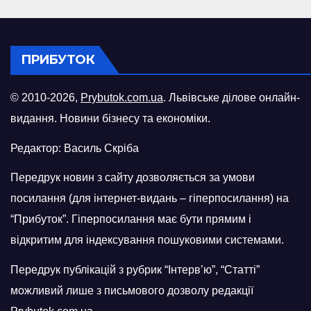
ПРИБУТОК
© 2010-2026,
Prybutok.com.ua
. Львівське ділове онлайн-
видання. Новини бізнесу та економіки.
Редактор: Василь Скріба
Передрук новин з сайту дозволяється за умови
посилання (для інтернет-видань – гіперпосилання) на
“Прибуток”. Гіперпосилання має бути прямим і
відкритим для індексування пошуковими системами.
Передрук публікацій з рубрик “Інтерв’ю”, “Статті”
можливий лише з письмового дозволу редакції