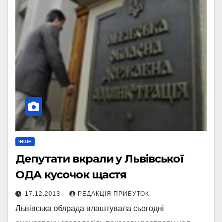
ІНШЕ
Депутати вкрали у Львівської
ОДА кусочок щастя
17.12.2013
РЕДАКЦІЯ ПРИБУТОК
Львівська облрада влаштувала сьогодні