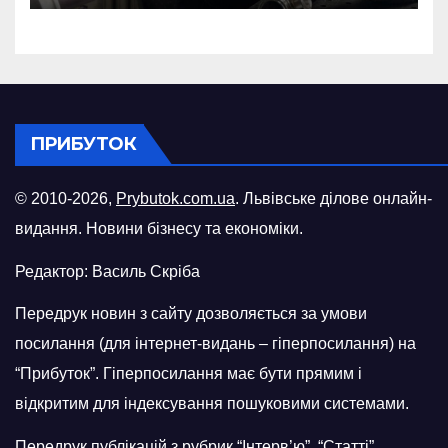
російського БПЛА
ПРИБУТОК
© 2010-2026,
Prybutok.com.ua
. Львівське ділове онлайн-
видання. Новини бізнесу та економіки.
Редактор: Василь Скріба
Передрук новин з сайту дозволяється за умови
посилання (для інтернет-видань – гіперпосилання) на
“Прибуток”. Гіперпосилання має бути прямим і
відкритим для індексування пошуковими системами.
Передрук публікацій з рубрик “Інтерв’ю”, “Статті”