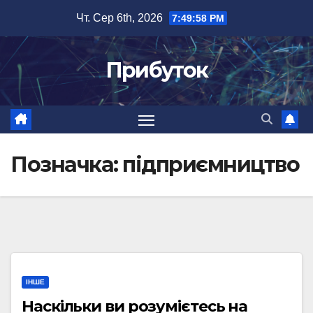
Перейти
Чт. Сер 6th, 2026
7:49:58 PM
до
вмісту
Прибуток
Позначка:
підприємництво
ІНШЕ
Наскільки ви розумієтесь на