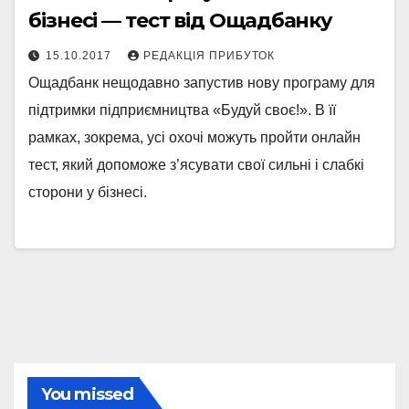
бізнесі — тест від Ощадбанку
15.10.2017
РЕДАКЦІЯ ПРИБУТОК
Ощадбанк нещодавно запустив нову програму для
підтримки підприємництва «Будуй своє!». В її
рамках, зокрема, усі охочі можуть пройти онлайн
тест, який допоможе з’ясувати свої сильні і слабкі
сторони у бізнесі.
You missed