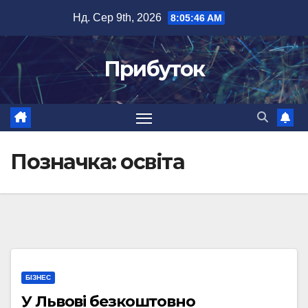
Перейти
Нд. Сер 9th, 2026
8:05:46 AM
до
вмісту
Прибуток
Позначка:
освіта
БІЗНЕС
У Львові безкоштовно