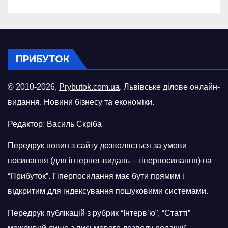
ПРИБУТОК
© 2010-2026,
Prybutok.com.ua
. Львівське ділове онлайн-
видання. Новини бізнесу та економіки.
Редактор: Василь Скріба
Передрук новин з сайту дозволяється за умови
посилання (для інтернет-видань – гіперпосилання) на
“Прибуток”. Гіперпосилання має бути прямим і
відкритим для індексування пошуковими системами.
Передрук публікацій з рубрик “Інтерв’ю”, “Статті”