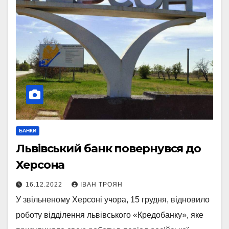
БАНКИ
Львівський банк повернувся до
Херсона
16.12.2022
ІВАН ТРОЯН
У звільненому Херсоні учора, 15 грудня, відновило
роботу відділення львівського «Кредобанку», яке