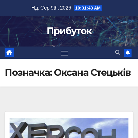
Перейти
Нд. Сер 9th, 2026
10:31:43 AM
до
вмісту
Прибуток
Позначка:
Оксана Стецьків