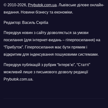
© 2010-2026,
Prybutok.com.ua
. Львівське ділове онлайн-
видання. Новини бізнесу та економіки.
Редактор: Василь Скріба
Передрук новин з сайту дозволяється за умови
посилання (для інтернет-видань – гіперпосилання) на
“Прибуток”. Гіперпосилання має бути прямим і
відкритим для індексування пошуковими системами.
Передрук публікацій з рубрик “Інтерв’ю”, “Статті”
можливий лише з письмового дозволу редакції
Prybutok.com.ua.