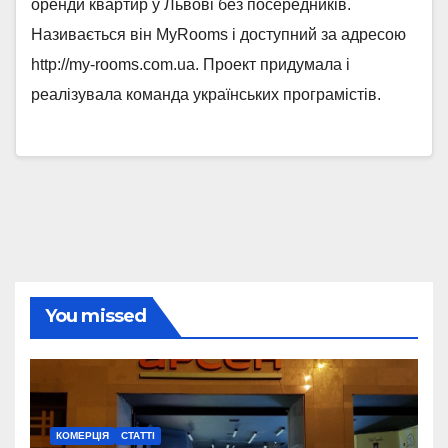
оренди квартир у Львові без посередників.
Називається він MyRooms і доступний за адресою
http://my-rooms.com.ua. Проект придумала і
реалізувала команда українських програмістів.
You missed
КОМЕРЦІЯ
СТАТТІ