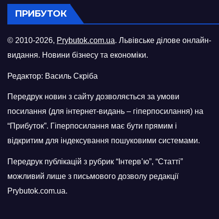
ПРИБУТОК
© 2010-2026,
Prybutok.com.ua
. Львівське ділове онлайн-
видання. Новини бізнесу та економіки.
Редактор: Василь Скріба
Передрук новин з сайту дозволяється за умови
посилання (для інтернет-видань – гіперпосилання) на
“Прибуток”. Гіперпосилання має бути прямим і
відкритим для індексування пошуковими системами.
Передрук публікацій з рубрик “Інтерв’ю”, “Статті”
можливий лише з письмового дозволу редакції
Prybutok.com.ua.