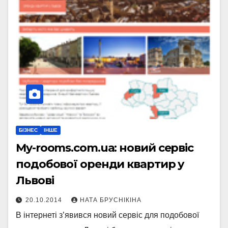
БІЗНЕС
ІНШЕ
My-rooms.com.ua: новий сервіс
подобової оренди квартир у
Львові
20.10.2014
НАТА БРУСНІКІНА
В інтернеті з’явився новий сервіс для подобової