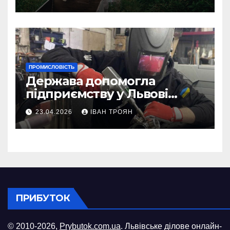
ПРОМИСЛОВІСТЬ
Держава допомогла
підприємству у Львові
відновити виробничі
23.04.2026
ІВАН ТРОЯН
потужності після атаки
російського БПЛА
ПРИБУТОК
© 2010-2026,
Prybutok.com.ua
. Львівське ділове онлайн-