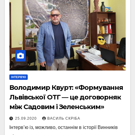
ІНТЕРВ'Ю
Володимир Квурт: «Формування
Львівської ОТГ — це договорняк
між Садовим і Зеленським»
25.09.2020
ВАСИЛЬ СКРІБА
Інтерв’ю із, можливо, останнім в історії Винників