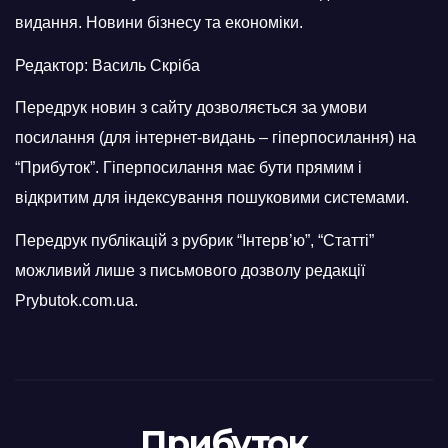
видання. Новини бізнесу та економіки.
Редактор: Василь Скріба
Передрук новин з сайту дозволяється за умови
посилання (для інтернет-видань – гіперпосилання) на
“Прибуток”. Гіперпосилання має бути прямим і
відкритим для індексування пошуковими системами.
Передрук публікацій з рубрик “Інтерв’ю”, “Статті”
можливий лише з письмового дозволу редакції
Prybutok.com.ua.
Прибуток