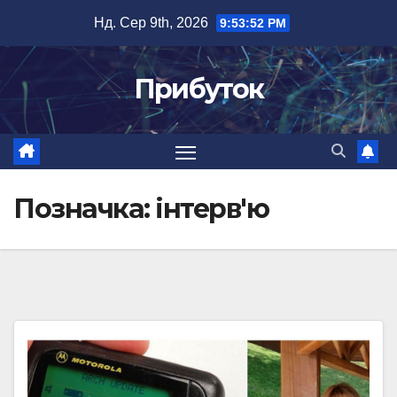
Перейти
Нд. Сер 9th, 2026
9:53:52 PM
до
вмісту
Прибуток
Позначка:
інтерв'ю