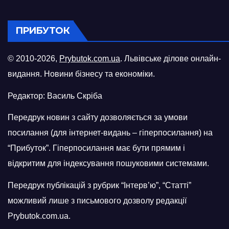
ПРИБУТОК
© 2010-2026,
Prybutok.com.ua
. Львівське ділове онлайн-
видання. Новини бізнесу та економіки.
Редактор: Василь Скріба
Передрук новин з сайту дозволяється за умови
посилання (для інтернет-видань – гіперпосилання) на
“Прибуток”. Гіперпосилання має бути прямим і
відкритим для індексування пошуковими системами.
Передрук публікацій з рубрик “Інтерв’ю”, “Статті”
можливий лише з письмового дозволу редакції
Prybutok.com.ua.