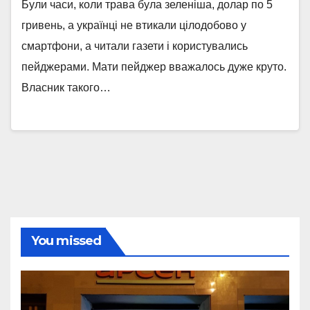
Були часи, коли трава була зеленіша, долар по 5
гривень, а українці не втикали цілодобово у
смартфони, а читали газети і користувались
пейджерами. Мати пейджер вважалось дуже круто.
Власник такого…
You missed