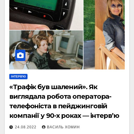
ІНТЕРВ'Ю
«Трафік був шалений». Як
виглядала робота оператора-
телефоніста в пейджинговій
компанії у 90-х роках — інтерв’ю
24.08.2022
ВАСИЛЬ ХОМИН