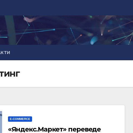
АКТИ
тинг
E-COMMERCE
«Яндекс.Маркет» переведе