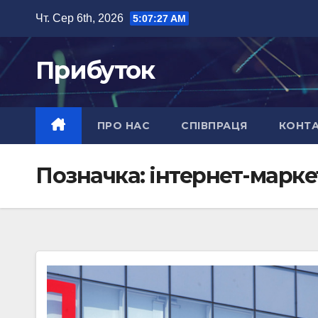
Перейти
Чт. Сер 6th, 2026
5:07:28 AM
до
вмісту
Прибуток
ПРО НАС
СПІВПРАЦЯ
КОНТ
Позначка:
інтернет-марке