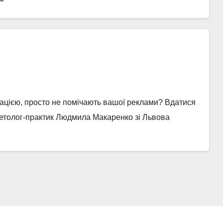
ацією, просто не помічають вашої реклами? Вдатися
етолог-практик Людмила Макаренко зі Львова