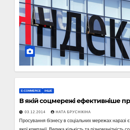
E-COMMERCE
ІНШЕ
В якій соцмережі ефективніше пр
03.12.2014
НАТА БРУСНІКІНА
Просування бізнесу в соціальних мережах наразі є
якої компанії. Велика кількість та різноманітність