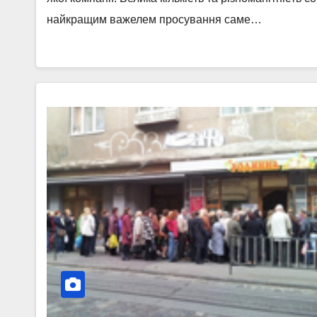
найкращим важелем просування саме…