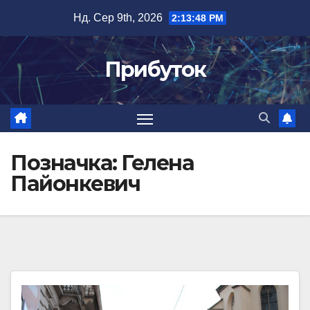
Перейти
Нд. Сер 9th, 2026
2:13:49 PM
до
вмісту
Прибуток
Позначка:
Гелена
Пайонкевич