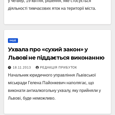
у четвер, 19 квітня, рішення, яке стосується
діяльності тимчасових яток на території міста.
ІНШЕ
Ухвала про «сухий закон» у
Львові не піддається виконанню
18.11.2013
РЕДАКЦІЯ ПРИБУТОК
Начальник юридичного управління Львівської
міськради Гелена Пайонкевич наполягає, що
виконати антиалкогольну ухвалу, яку прийняли у
Львові, буде неможливо.