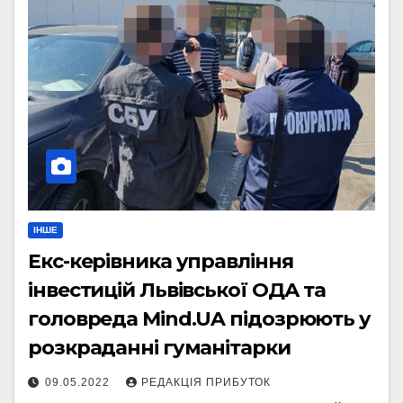
ІНШЕ
Екс-керівника управління
інвестицій Львівської ОДА та
головреда Mind.UA підозрюють у
розкраданні гуманітарки
09.05.2022
РЕДАКЦІЯ ПРИБУТОК