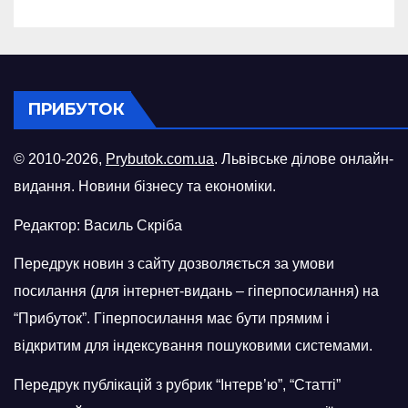
ПРИБУТОК
© 2010-2026,
Prybutok.com.ua
. Львівське ділове онлайн-
видання. Новини бізнесу та економіки.
Редактор: Василь Скріба
Передрук новин з сайту дозволяється за умови
посилання (для інтернет-видань – гіперпосилання) на
“Прибуток”. Гіперпосилання має бути прямим і
відкритим для індексування пошуковими системами.
Передрук публікацій з рубрик “Інтерв’ю”, “Статті”