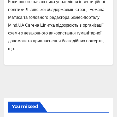
Колишнього начальника управління інвестиційної
політики Львівської облдержадміністрації Романа
Матиса та головного редактора бізнес-порталу
Mind.UA Євгена Шпитка підозрюють в організації
схеми з незаконного використання гуманітарної
допомоги та привласнення благодійних пожертв,
що…
You missed