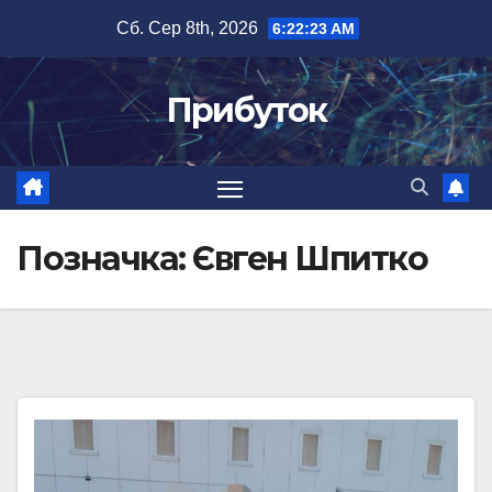
Перейти
Сб. Сер 8th, 2026
6:22:24 AM
до
вмісту
Прибуток
Позначка:
Євген Шпитко