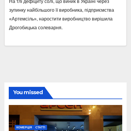
На тлі дефіциту солі, що виник в Україні через
зупинку найбільшого її виробника, підприємства
«Артемсіль», наростити виробництво вирішила
Дрогобицька солеварня.
You missed
КОМЕРЦІЯ
СТАТТІ