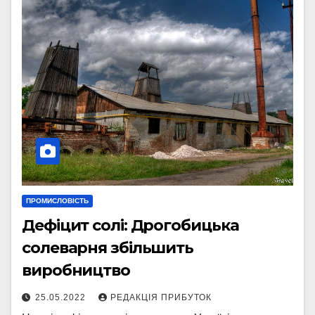
ПРОМИСЛОВІСТЬ
Дефіцит солі: Дрогобицька
солеварня збільшить
виробництво
25.05.2022
РЕДАКЦІЯ ПРИБУТОК