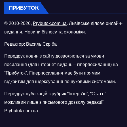
ПРИБУТОК
© 2010-2026,
Prybutok.com.ua
. Львівське ділове онлайн-
видання. Новини бізнесу та економіки.
Редактор: Василь Скріба
Передрук новин з сайту дозволяється за умови
посилання (для інтернет-видань – гіперпосилання) на
“Прибуток”. Гіперпосилання має бути прямим і
відкритим для індексування пошуковими системами.
Передрук публікацій з рубрик “Інтерв’ю”, “Статті”
можливий лише з письмового дозволу редакції
Prybutok.com.ua.