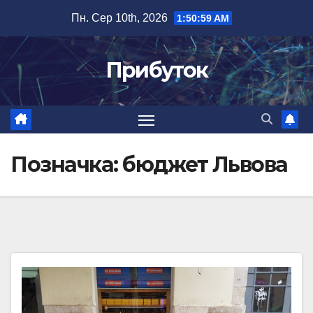
Перейти
Пн. Сер 10th, 2026
1:51:00 AM
до
вмісту
Прибуток
Позначка:
бюджет Львова