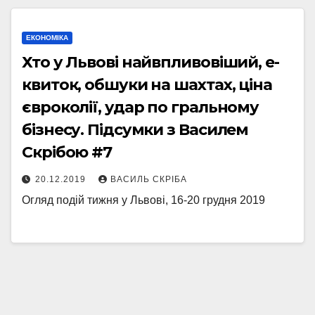
ЕКОНОМІКА
Хто у Львові найвпливовіший, е-
квиток, обшуки на шахтах, ціна
євроколії, удар по гральному
бізнесу. Підсумки з Василем
Скрібою #7
20.12.2019
ВАСИЛЬ СКРІБА
Огляд подій тижня у Львові, 16-20 грудня 2019