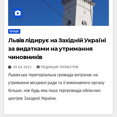
ВЛАДА
Львів лідирує на Західній Україні
за видатками на утримання
чиновників
20.04.2021
РЕДАКЦІЯ ПРИБУТОК
Львівська територіальна громада витрачає на
утримання місцевої ради та її виконавчого органу
більше, ніж будь-яка інша тергромада обласних
центрів Західної України.