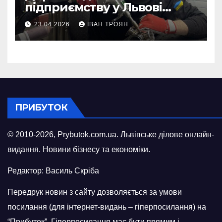
підприємству у Львові
відновити виробничі
23.04.2026
ІВАН ТРОЯН
потужності після атаки
російського БПЛА
ПРИБУТОК
© 2010-2026,
Prybutok.com.ua
. Львівське ділове онлайн-
видання. Новини бізнесу та економіки.
Редактор: Василь Скріба
Передрук новин з сайту дозволяється за умови
посилання (для інтернет-видань – гіперпосилання) на
“Прибуток”. Гіперпосилання має бути прямим і