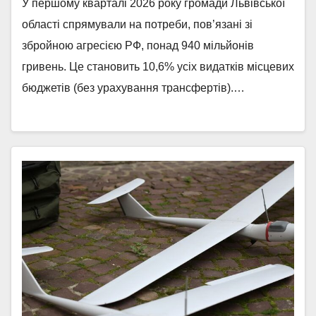
У першому кварталі 2026 року громади Львівської
області спрямували на потреби, пов’язані зі
збройною агресією РФ, понад 940 мільйонів
гривень. Це становить 10,6% усіх видатків місцевих
бюджетів (без урахування трансфертів).…