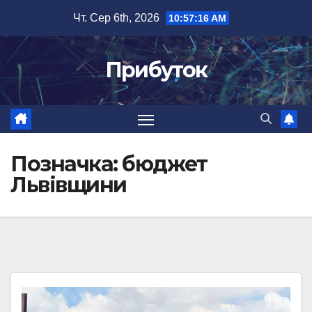
Перейти
Чт. Сер 6th, 2026
10:57:17 AM
до
вмісту
Прибуток
Позначка:
бюджет
Львівщини