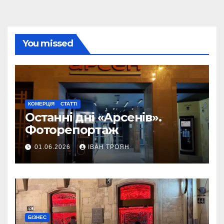
You missed
КОМЕРЦІЯ
СТАТТІ
Останні дні «Арсенів».
Фоторепортаж
01.06.2026
ІВАН ТРОЯН
БІЗНЕС