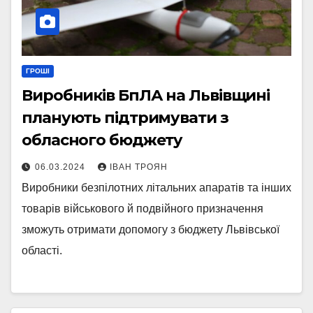
ГРОШІ
Виробників БпЛА на Львівщині
планують підтримувати з
обласного бюджету
06.03.2024
ІВАН ТРОЯН
Виробники безпілотних літальних апаратів та інших
товарів військового й подвійного призначення
зможуть отримати допомогу з бюджету Львівської
області.