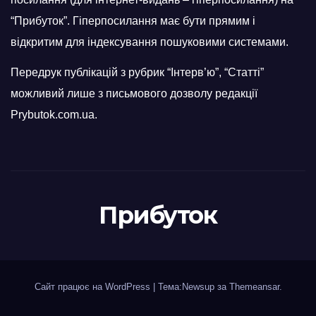
“Прибуток”. Гіперпосилання має бути прямим і
відкритим для індексування пошуковими системами.
Передрук публікацій з рубрик “Інтерв’ю”, “Статті”
можливий лише з письмового дозволу редакції
Prybutok.com.ua.
Прибуток
Сайт працює на WordPress
|
Тема:Newsup за
Themeansar
.