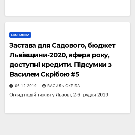
ЕКОНОМІКА
Застава для Садового, бюджет
Львівщини-2020, афера року,
доступні кредити. Підсумки з
Василем Скрібою #5
06.12.2019
ВАСИЛЬ СКРІБА
Огляд подій тижня у Львові, 2-6 грудня 2019