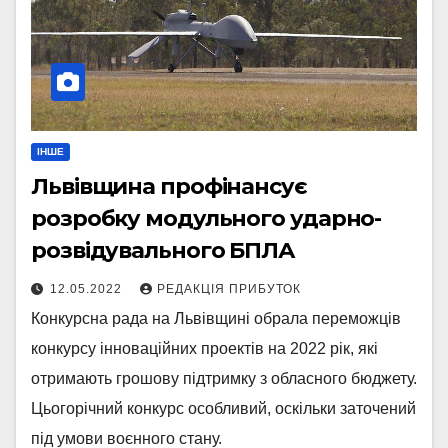
ІНШЕ
Львівщина профінансує
розробку модульного ударно-
розвідувального БПЛА
12.05.2022
РЕДАКЦІЯ ПРИБУТОК
Конкурсна рада на Львівщині обрала переможців
конкурсу інноваційних проектів на 2022 рік, які
отримають грошову підтримку з обласного бюджету.
Цьогорічний конкурс особливий, оскільки заточений
під умови воєнного стану.