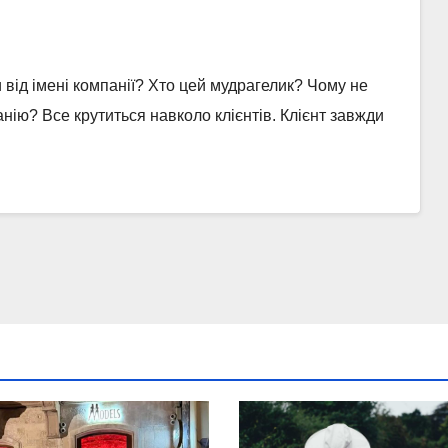
 від імені компанії? Хто цей мудрагелик? Чому не
ію? Все крутиться навколо клієнтів. Клієнт завжди