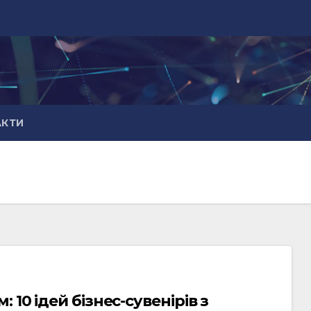
АКТИ
10 ідей бізнес-сувенірів з