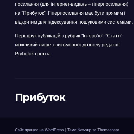
посилання (для інтернет-видань – гіперпосилання)
на “Прибуток”. Гіперпосилання має бути прямим і
відкритим для індексування пошуковими системами.
Передрук публікацій з рубрик “Інтерв’ю”, “Статті”
можливий лише з письмового дозволу редакції
Prybutok.com.ua.
Прибуток
Сайт працює на WordPress
|
Тема:Newsup за
Themeansar
.