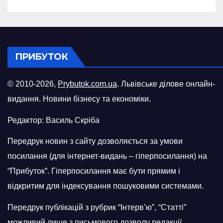
ПРИБУТОК
© 2010-2026,
Prybutok.com.ua
. Львівське ділове онлайн-
видання. Новини бізнесу та економіки.
Редактор: Василь Скріба
Передрук новин з сайту дозволяється за умови
посилання (для інтернет-видань – гіперпосилання) на
“Прибуток”. Гіперпосилання має бути прямим і
відкритим для індексування пошуковими системами.
Передрук публікацій з рубрик “Інтерв’ю”, “Статті”
можливий лише з письмового дозволу редакції