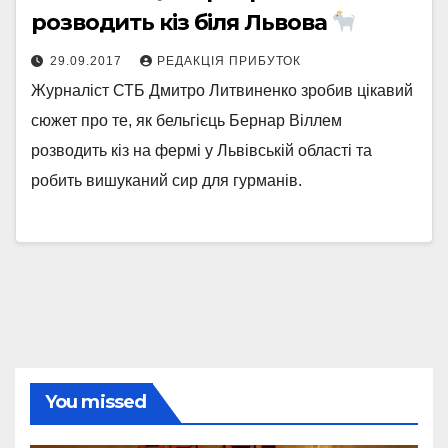
розводить кіз біля Львова
29.09.2017
РЕДАКЦІЯ ПРИБУТОК
Журналіст СТБ Дмитро Литвиненко зробив цікавий
сюжет про те, як бельгієць Бернар Віллем
розводить кіз на фермі у Львівській області та
робить вишуканий сир для гурманів.
You missed