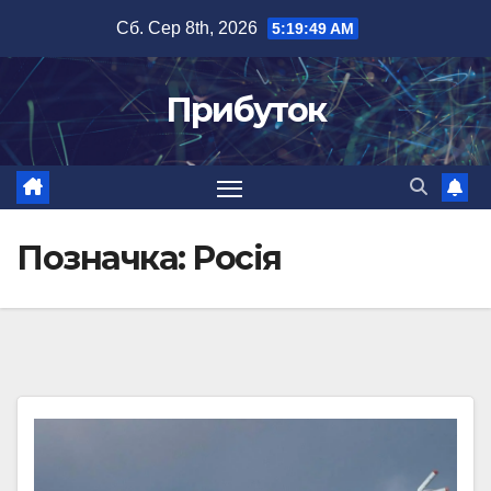
Перейти
Сб. Сер 8th, 2026
5:19:49 AM
до
вмісту
Прибуток
Позначка:
Росія