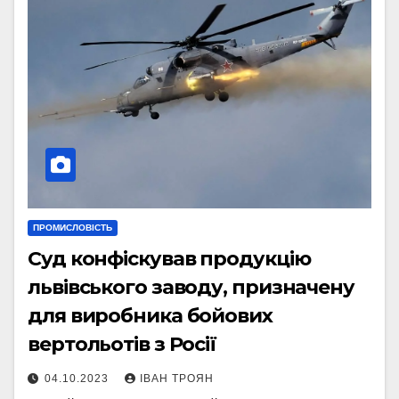
ПРОМИСЛОВІСТЬ
Суд конфіскував продукцію
львівського заводу, призначену
для виробника бойових
вертольотів з Росії
04.10.2023
ІВАН ТРОЯН