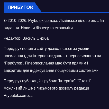
ПРИБУТОК
© 2010-2026,
Prybutok.com.ua
. Львівське ділове онлайн-
видання. Новини бізнесу та економіки.
Редактор: Василь Скріба
Передрук новин з сайту дозволяється за умови
посилання (для інтернет-видань – гіперпосилання) на
“Прибуток”. Гіперпосилання має бути прямим і
відкритим для індексування пошуковими системами.
Передрук публікацій з рубрик “Інтерв’ю”, “Статті”
можливий лише з письмового дозволу редакції
Prybutok.com.ua.