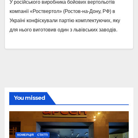
У російського виробника бойових вертольотів
компанії «Роствертол» (Ростов-на-Дону, РФ) в
Україні конфіскували партію комплектуючих, яку
для нього виготовив один з львівських заводів.
You missed
КОМЕРЦІЯ
СТАТТІ