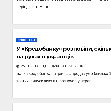
період системної…
ГРОШІ
ІНШЕ
У «Кредобанку» розповіли, скіль
на руках в українців
25.11.2014
РЕДАКЦІЯ ПРИБУТОК
Банк «Кредобанк» на цей час продав уже близько 1
злотих, випуск яких він розпочав у вересні.