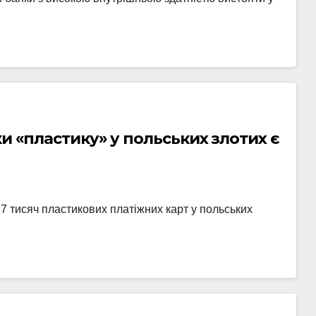
ки «пластику» у польських злотих є
7 тисяч пластикових платіжних карт у польських